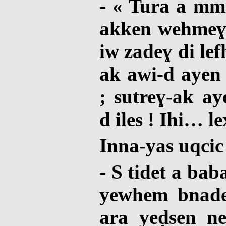
- « Tura a mmi
akken wehmeɣ.
iw zadeɣ di le
ak awi-d ayen 
; sutreɣ-ak ay
d iles ! Ihi… l
Inna-yas uqcic
- S tidet a bab
yewhem bnade
ara yeḍsen ne