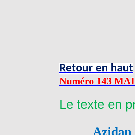
Retour en haut
Numéro 143 MAI
Le texte en p
Aẓidan